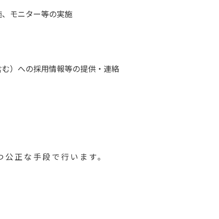
施、モニター等の実施
含む）への採用情報等の提供・連絡
つ公正な手段で行います。