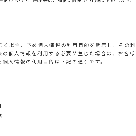
お問い合わせ、開示等のご請求に誠実かつ迅速に対応します。
頂く場合、予め個人情報の利用目的を明示し、その利
様の個人情報を利用する必要が生じた場合は、お客様
る個人情報の利用目的は下記の通りです。
付
供