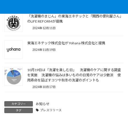
2025年2月17日
「洗濯機のまじん」の東海エネテックと「関西の便利屋さん」
のLIFE REFORMが提携
2024年12月11日
東海エネテック株式会社が Yohana 株式会社と提携
2024年11月19日
10月19日は「洗濯を楽しむ日」 洗濯機のケアに関する調査
を実施 洗濯機の悩みは多いものの日常のケアは少数派 使
用寿命を延ばすコツや秋冬の洗濯のポイントも
2024年10月17日
お知らせ
カテゴリー
プレスリリース
タグ