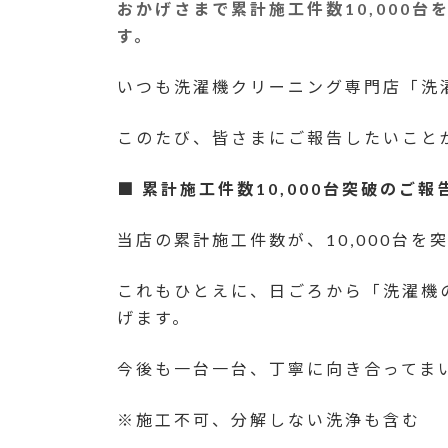
おかげさまで累計施工件数10,000
新
日
す。
時
:
いつも洗濯機クリーニング専門店「洗
このたび、皆さまにご報告したいこと
■ 累計施工件数10,000台突破のご報
当店の累計施工件数が、10,000台を
これもひとえに、日ごろから「洗濯機
げます。
今後も一台一台、丁寧に向き合ってま
※施工不可、分解しない洗浄も含む