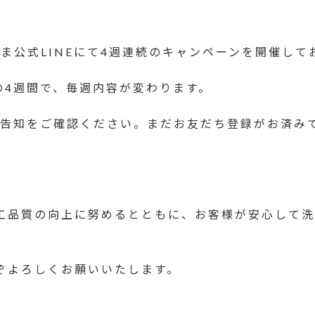
いま公式LINEにて4週連続のキャンペーンを開催して
らの4週間で、毎週内容が変わります。
内の告知をご確認ください。まだお友だち登録がお済み
工品質の向上に努めるとともに、お客様が安心して洗
。
ぞよろしくお願いいたします。