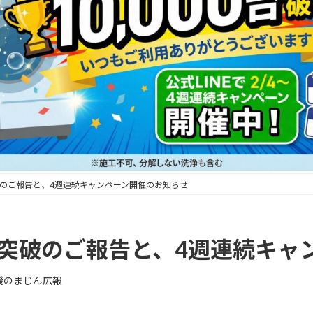
突破のご報告と、4週連続キャンペーン開催のお知らせ
0台突破のご報告と、4週連続キ
機のまじん広報