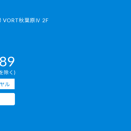
VORT秋葉原Ⅳ 2F
889
を除く)
ヤル