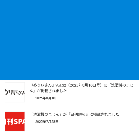
れました
2025年12月12日
千葉テレビ『モーニングこんぱす』に「洗濯機のまじん」が生
出演しました
2025年11月19日
「洗濯機のまじん」が『Hint-Pot』に掲載されました
2025年9月2日
『めりぃさん』Vol.32（2025年8月10日号）に「洗濯機のまじ
ん」が掲載されました
2025年8月10日
「洗濯機のまじん」が『日刊SPA!』に掲載されました
2025年7月28日