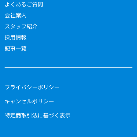
よくあるご質問
会社案内
スタッフ紹介
採用情報
記事一覧
プライバシーポリシー
キャンセルポリシー
特定商取引法に基づく表示