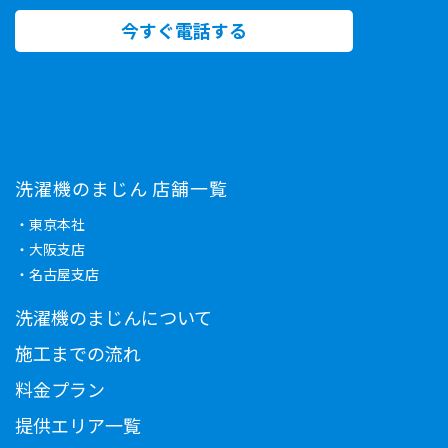
今すぐ電話する
洗濯機のまじん 店舗一覧
・東京本社
・大阪支店
・名古屋支店
洗濯機のまじんについて
施工までの流れ
料金プラン
提供エリア一覧