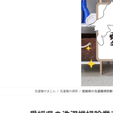
洗濯機のまじん
洗濯機の掃除
愛媛県の洗濯機掃除業