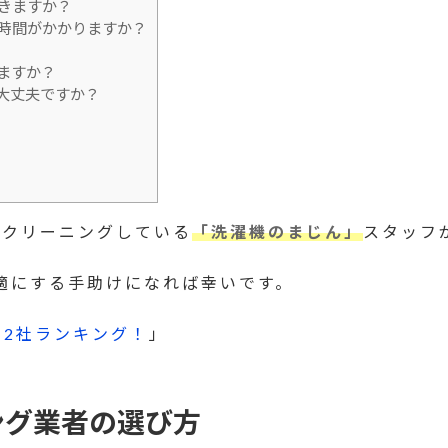
きますか？
時間がかかりますか？
ますか？
大丈夫ですか？
をクリーニングしている
「洗濯機のまじん」
スタッフ
適にする手助けになれば幸いです。
12社ランキング！
」
ング業者の選び方