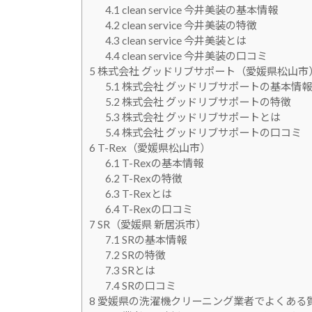
4.1
clean service 今井美装の基本情報
4.2
clean service 今井美装の特徴
4.3
clean service 今井美装とは
4.4
clean service 今井美装の口コミ
5
株式会社 グッドリブサポート（愛媛県松山市
5.1
株式会社 グッドリブサポートの基本情報
5.2
株式会社 グッドリブサポートの特徴
5.3
株式会社 グッドリブサポートとは
5.4
株式会社 グッドリブサポートの口コミ
6
T-Rex（愛媛県松山市）
6.1
T-Rexの基本情報
6.2
T-Rexの特徴
6.3
T-Rexとは
6.4
T-Rexの口コミ
7
SR（愛媛県 新居浜市）
7.1
SRの基本情報
7.2
SRの特徴
7.3
SRとは
7.4
SRの口コミ
8
愛媛県の洗濯機クリーニング業者でよくある