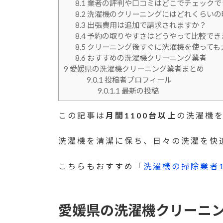
8.1
業者の評判や口コミはどこでチェックで
8.2
洗濯機のクリーニングにはどれくらいの
8.3
出張費用は追加で請求されますか？
8.4
予約の取りやすさはどうやって比較でき
8.5
クリーニング後すぐに洗濯機を使っても
8.6
おすすめの洗濯機クリーニング業者
9
愛媛県の洗濯機クリーニング業者まとめ
9.0.1
投稿者プロフィール
9.0.1.1
最新の投稿
この記事は
月間1100台以上
の洗濯機
洗濯機を清潔に保ち、日々の洗濯を快
こちらもおすすめ「
洗濯機の掃除業者
愛媛県の洗濯機クリーニ