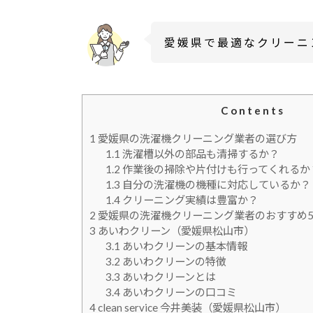
愛媛県で最適なクリーニ
Contents
1
愛媛県の洗濯機クリーニング業者の選び方
1.1
洗濯槽以外の部品も清掃するか？
1.2
作業後の掃除や片付けも行ってくれるか
1.3
自分の洗濯機の機種に対応しているか？
1.4
クリーニング実績は豊富か？
2
愛媛県の洗濯機クリーニング業者のおすすめ
3
あいわクリーン（愛媛県松山市）
3.1
あいわクリーンの基本情報
3.2
あいわクリーンの特徴
3.3
あいわクリーンとは
3.4
あいわクリーンの口コミ
4
clean service 今井美装（愛媛県松山市）