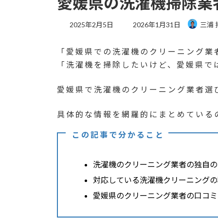
愛媛県の洗濯機掃除業
最
2025年2月5日
2026年1月31日
三浦 
終
更
「愛媛県での洗濯機のクリーニング業
新
日
「洗濯機を掃除したいけど、愛媛県で
時
:
愛媛県で洗濯機のクリーニング業者選
具体的な情報を網羅的にまとめている
この記事で分かること
洗濯機のクリーニング業者の独自の
対応している洗濯機クリーニングの
愛媛県のクリーニング業者の口コミ