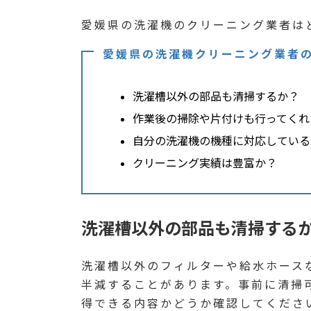
愛媛県の洗濯機のクリーニング業者は
愛媛県の洗濯機クリーニング業者
洗濯槽以外の部品も清掃するか？
作業後の掃除や片付けも行ってくれ
自分の洗濯機の機種に対応している
クリーニング実績は豊富か？
洗濯槽以外の部品も清掃する
洗濯槽以外のフィルターや給水ホース
半減することがあります。事前に清掃
得できる内容かどうか確認してくださ