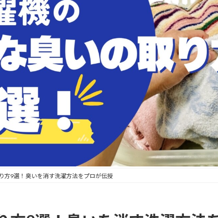
り方9選！臭いを消す洗濯方法をプロが伝授