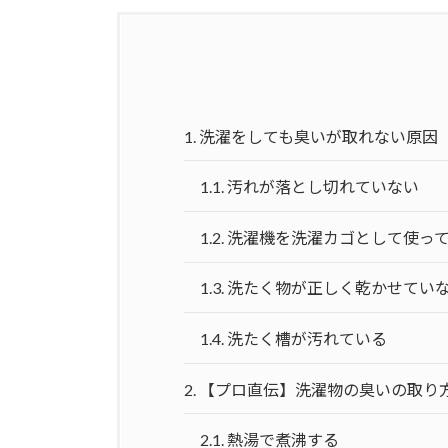
1.
洗濯をしても臭いが取れない原因
1.1.
汚れが落とし切れていない
1.2.
洗濯機を洗濯カゴとして使っ
1.3.
洗たく物が正しく乾かせてい
1.4.
洗たく槽が汚れている
2.
【プロ直伝】洗濯物の臭いの取り
2.1.
熱湯で煮沸する