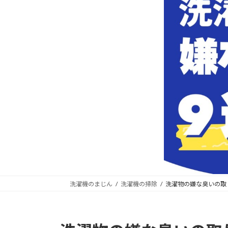
洗濯機のまじん
洗濯機の掃除
洗濯物の嫌な臭いの取