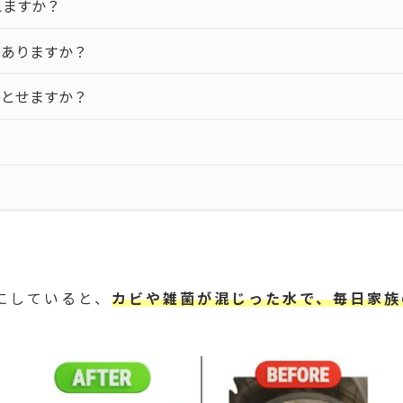
えますか？
はありますか？
落とせますか？
にしていると、
カビや雑菌が混じった水で、毎日家族