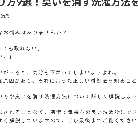
り方9選！臭いを消す洗濯方法
 拓真
なお悩みはありませんか？
っても取れない」
い。」
いがすると、気分も下がってしまいますよね。
な原因があり、それに合った正しい対処法を知ること
り方や臭いを消す洗濯方法について詳しく解説します
まされることなく、清潔で気持ちの良い洗濯物にでき
すく解説していますので、ぜひ最後までご覧ください