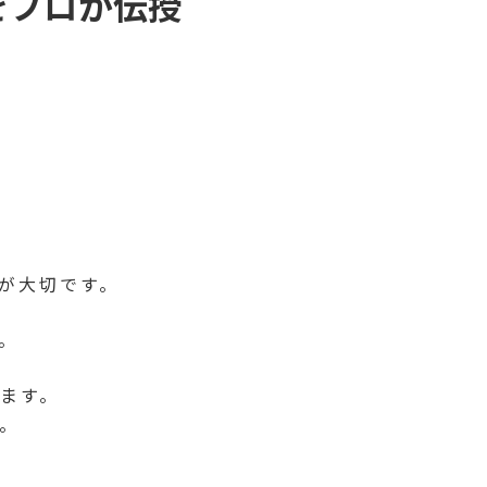
をプロが伝授
が大切です。
。
ます。
。