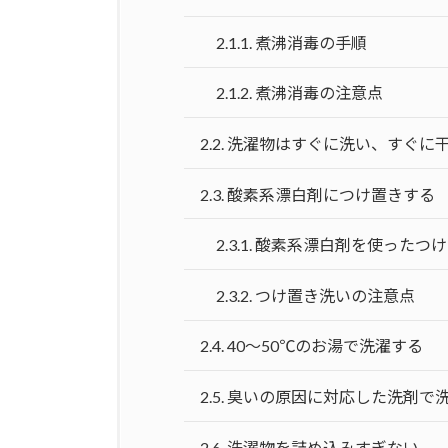
2.1.1.
煮沸消毒の手順
2.1.2.
煮沸消毒の注意点
2.2.
洗濯物はすぐに洗い、すぐに
2.3.
酸素系漂白剤につけ置きする
2.3.1.
酸素系漂白剤を使ったつけ
2.3.2.
つけ置き洗いの注意点
2.4.
40～50℃のお湯で洗濯する
2.5.
臭いの原因に対応した洗剤で
2.6.
洗濯物を詰め込みすぎない