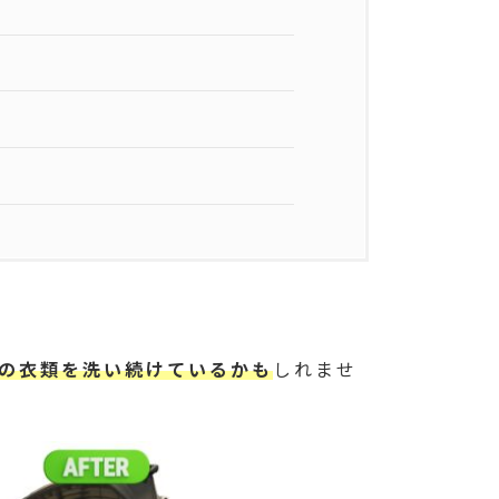
の衣類を洗い続けているかも
しれませ