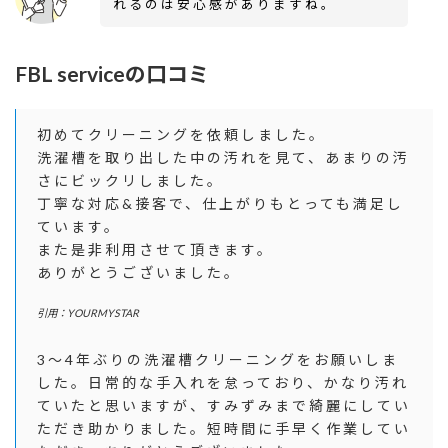
れるのは安心感がありますね。
FBL serviceの口コミ
初めてクリーニングを依頼しました。
洗濯槽を取り出した中の汚れを見て、あまりの汚
さにビックリしました。
丁寧な対応&接客で、仕上がりもとっても満足し
ています。
また是非利用させて頂きます。
ありがとうございました。
引用：YOURMYSTAR
3〜4年ぶりの洗濯槽クリーニングをお願いしま
した。日常的な手入れを怠っており、かなり汚れ
ていたと思いますが、すみずみまで綺麗にしてい
ただき助かりました。短時間に手早く作業してい