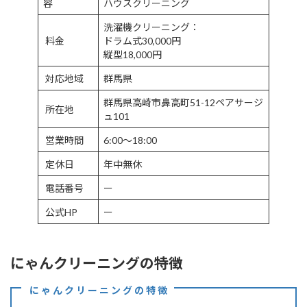
容
ハウスクリーニング
洗濯機クリーニング：
料金
ドラム式30,000円
縦型18,000円
対応地域
群馬県
群馬県高崎市鼻高町51-12ペアサージ
所在地
ュ101
営業時間
6:00～18:00
定休日
年中無休
電話番号
ー
公式HP
ー
にゃんクリーニングの特徴
にゃんクリーニングの特徴