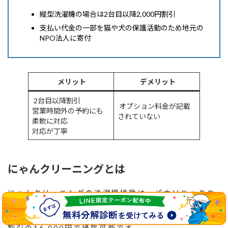
縦型洗濯機の場合は2台目以降2,000円割引
支払い代金の一部を猫や犬の保護活動のため地元の
NPO法人に寄付
メリット
デメリット
2台目以降割引
オプション料金が
記載
営業時間外の予約にも
されていない
柔軟に対応
対応が丁寧
にゃんクリーニングとは
にゃんクリーニングの洗濯機掃除は、パナソニックや
シャープ、東芝、日立など、メーカーや機種を問わず
対応可能です。縦型洗濯機の場合は2台目以降2,000円
割引の16,000円で掃除可能です。