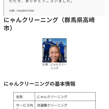
ただき、ありがとうございました。
引用：YOURMYSTAR
にゃんクリーニング（群馬県高崎
市）
引用：にゃんクリー
ニング
にゃんクリーニングの基本情報
名称
にゃんクリーニング
サービス内
洗濯機クリーニング