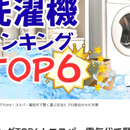
グTOP6！コスパ・電気代で賢く選ぶ方法とプロ直伝のカビ対策