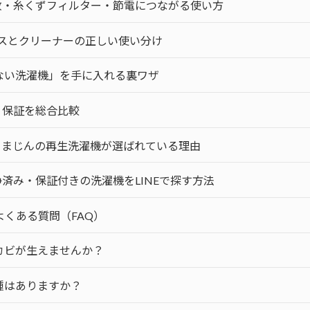
放・糸くずフィルター・節電につながる使い方
スとクリーナーの正しい使い分け
ない洗濯機」を手に入れる裏ワザ
・保証を総合比較
！まじんの再生洗濯機が選ばれている理由
済み・保証付きの洗濯機をLINEで探す方法
くある質問（FAQ）
にカビが生えませんか？
機種はありますか？