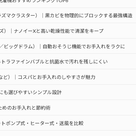
濯機おすすめランキングTOP6
ラズマクラスター）｜黒カビを物理的にブロックする最強構造
ーズ）｜ナノイーXと高い乾燥性能で清潔をキープ
ュ／ビッグドラム）｜自動おそうじ機能でお手入れをラクに
ウルトラファインバブルと抗菌水で汚れを残しにくい
ムなど）｜コスパとお手入れのしやすさが魅力
にも選びやすいシンプル設計
ためのお手入れと節約術
ートポンプ式・ヒーター式・送風を比較