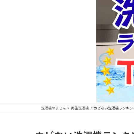
洗濯機のまじん
再生洗濯機
カビない洗濯機ランキン