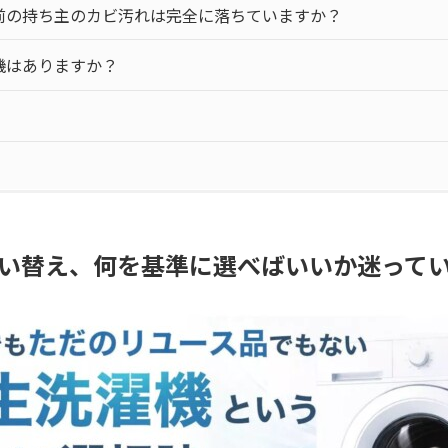
、前の持ち主のカビ汚れは完全に落ちていますか？
濯機はありますか？
い替え、何を基準に選べばいいか迷って