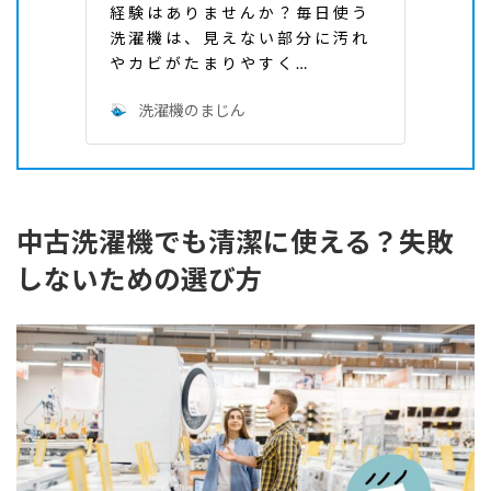
経験はありませんか？毎日使う
洗濯機は、見えない部分に汚れ
やカビがたまりやすく…
洗濯機のまじん
中古洗濯機でも清潔に使える？失敗
しないための選び方