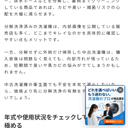
ー、排水ホースなどを分解し、裏側までクリーニング
している商品であれば、カビや臭い・雑菌リスクの心
配を大幅に減らせます。
分解洗浄済みの洗濯機は、内部画像を公開している販
売店も多く、どこまでキレイなのかを具体的に確認し
やすい点もメリットです。
一方、分解せずに外側だけ掃除した中古洗濯機は、購
入直後は問題なく見えても、内部汚れが残っているた
め、短期間で臭いや黒カビの悩みがでてしまうかもし
れません。
中古洗濯機の衛生面でも不安を本気で減らしたいな
×
ら、価格より先に分解洗浄の有無をチェックするとよ
いでしょう。
年式や使用状況をチェックしてリスクを見
極める