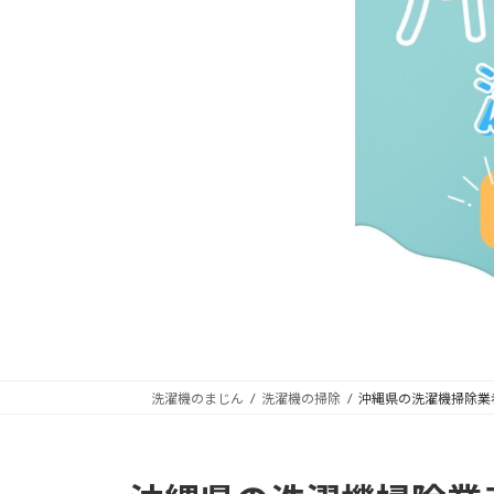
洗濯機のまじん
洗濯機の掃除
沖縄県の洗濯機掃除業