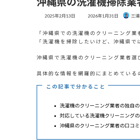
沖縄県の洗濯機掃除業
最
2025年2月13日
2026年1月31日
三浦
終
更
「沖縄県での洗濯機のクリーニング業
新
日
「洗濯機を掃除したいけど、沖縄県で
時
:
沖縄県で洗濯機のクリーニング業者選
具体的な情報を網羅的にまとめている
この記事で分かること
洗濯機のクリーニング業者の独自の
対応している洗濯機クリーニングの
沖縄県のクリーニング業者の口コミ