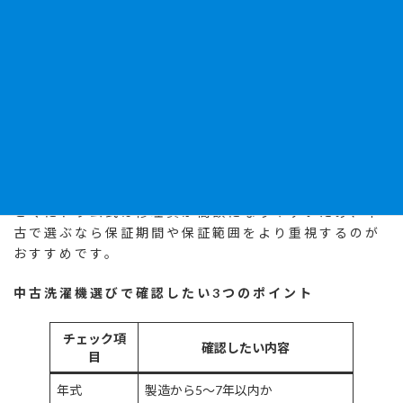
使用年数は、前の使用者がひとりだったのか複数いた
のか、家族構成や洗濯頻度なども含めて推測すると、
実際の負荷をイメージしやすくなります。
保証については、
初期不良対応や3カ月〜1年程度の保
証が付いているか
などを確認し、口頭説明だけでな
く、書面や商品ページでも保証内容をチェックしまし
ょう。
とくにドラム式は修理費が高額になりやすいため、中
古で選ぶなら保証期間や保証範囲をより重視するのが
おすすめです。
中古洗濯機選びで確認したい3つのポイント
チェック項
確認したい内容
目
年式
製造から5〜7年以内か