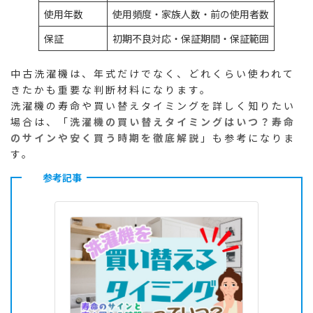
使用年数
使用頻度・家族人数・前の使用者数
保証
初期不良対応・保証期間・保証範囲
中古洗濯機は、年式だけでなく、どれくらい使われて
きたかも重要な判断材料になります。
洗濯機の寿命や買い替えタイミングを詳しく知りたい
場合は、「
洗濯機の買い替えタイミングはいつ？寿命
のサインや安く買う時期を徹底解説
」も参考になりま
す。
参考記事