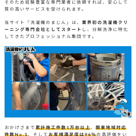
そのため経験豊富な専門業者に依頼すれば、安心して
質の高いサービスを受けられます。
当サイト「洗濯機のまじん」は、
業界初の洗濯機クリ
ーニング専門会社としてスタート
し、分解洗浄に特化
してきたプロフェッショナル集団です。
おかげさまで
累計施工件数1万台以上
、
関東地域対応
件数No.1
、そして
お客様満足度は96％
の高評価をい