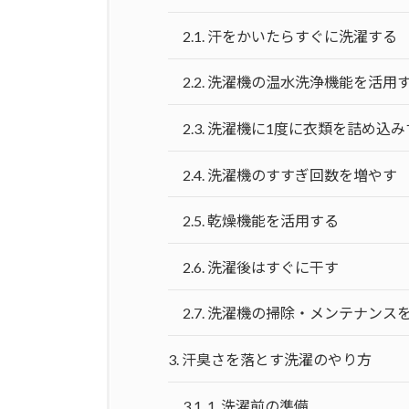
2.1.
汗をかいたらすぐに洗濯する
2.2.
洗濯機の温水洗浄機能を活用
2.3.
洗濯機に1度に衣類を詰め込み
2.4.
洗濯機のすすぎ回数を増やす
2.5.
乾燥機能を活用する
2.6.
洗濯後はすぐに干す
2.7.
洗濯機の掃除・メンテナンス
3.
汗臭さを落とす洗濯のやり方
3.1.
1. 洗濯前の準備