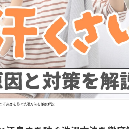
と汗臭さを防ぐ洗濯方法を徹底解説