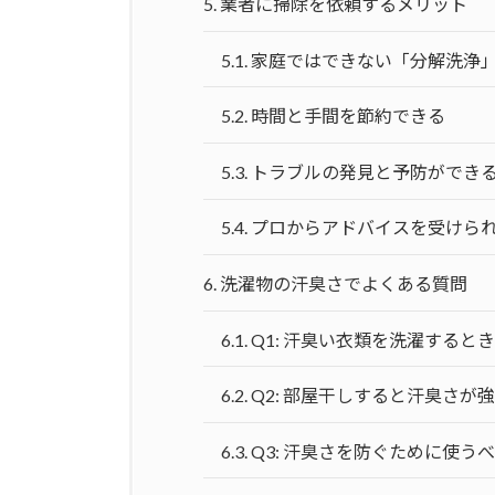
5.
業者に掃除を依頼するメリット
5.1.
家庭ではできない「分解洗浄
5.2.
時間と手間を節約できる
5.3.
トラブルの発見と予防ができ
5.4.
プロからアドバイスを受けら
6.
洗濯物の汗臭さでよくある質問
6.1.
Q1: 汗臭い衣類を洗濯すると
6.2.
Q2: 部屋干しすると汗臭さが
6.3.
Q3: 汗臭さを防ぐために使う