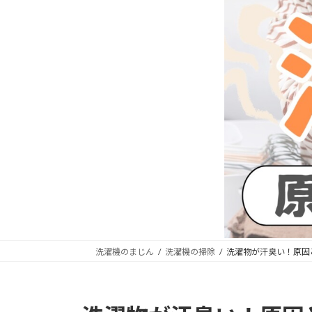
洗濯機のまじん
洗濯機の掃除
洗濯物が汗臭い！原因