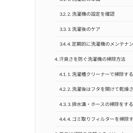
3.2.
2. 洗濯機の設定を確認
3.3.
3. 洗濯後のケア
3.4.
4. 定期的に洗濯機のメンテナ
4.
汗臭さを防ぐ洗濯機の掃除方法
4.1.
1. 洗濯槽クリーナーで掃除す
4.2.
2. 洗濯後はフタを開けて乾燥
4.3.
3. 排水溝・ホースの掃除をす
4.4.
4. ゴミ取りフィルターを掃除