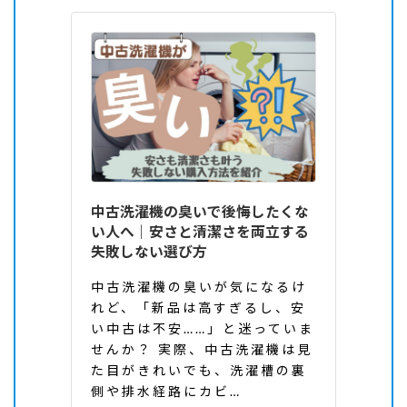
中古洗濯機の臭いで後悔したくな
い人へ｜安さと清潔さを両立する
失敗しない選び方
中古洗濯機の臭いが気になるけ
れど、「新品は高すぎるし、安
い中古は不安……」と迷っていま
せんか？ 実際、中古洗濯機は見
た目がきれいでも、洗濯槽の裏
側や排水経路にカビ…