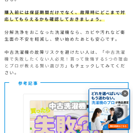
購入前には保証期間だけでなく、故障時にどこまで対
応してもらえるかも確認しておきましょう。
分解洗浄をおこなった洗濯機なら、カビや汚れなど衛
生面の不安を軽減し、使い始めたあとも安心です。
中古洗濯機の故障リスクを避けたい人は、「
中古洗濯
機で失敗したくない人必見！買って後悔する5つの理由
とプロが教える賢い選び方
」もチェックしてみてくだ
さい。
参考記事
×