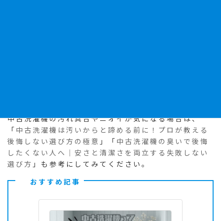
分解洗浄や内部クリーニングが実施されているか
保証期間や故障時のサポート体制があるか
乾燥機能や主要部品の動作確認がおこなわれているか
製造年式や使用年数が明記されているか
内部画像や整備内容を確認できるか
中古洗濯機の汚れ具合やニオイが気になる場合は、
「
中古洗濯機は汚いからと諦める前に！プロが教える
後悔しない選び方の極意
」「
中古洗濯機の臭いで後悔
したくない人へ｜安さと清潔さを両立する失敗しない
選び方
」も参考にしてみてください。
おすすめ記事