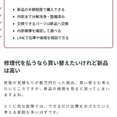
新品の半額程度で購入できる
内部まで分解洗浄・整備済み
交換できるパーツは新品へ交換
内部画像を確認して選べる
LINEで在庫や価格を相談できる
修理代を払うなら買い替えたいけれど新品
は高い
修理の見積もりが数万円だった場合、買い替えも考え
たいところですが、新品の価格を見ると迷ってしまい
ますよね。
とくに急な故障では、できるだけ出費をおさえたいと
考える家庭も多いはずです。