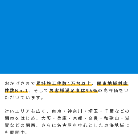
おかげさまで
累計施工件数1万台以上
、
関東地域対応
件数No.1
、そして
お客様満足度は96％
の高評価をい
ただいています。
対応エリアも広く、東京・神奈川・埼玉・千葉などの
関東をはじめ、大阪・兵庫・京都・奈良・和歌山・滋
賀などの関西、さらに名古屋を中心とした東海地域に
も展開中。