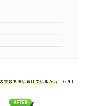
の衣類を洗い続けているかも
しれませ