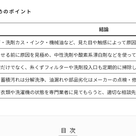
めのポイント
結論
ビ・洗剤カス・インク・機械油など、見た目や触感によって原因
させる前に原因を見極め、中性洗剤や酸素系漂白剤などを使って
槽だけでなく、糸くずフィルターや洗剤投入口も定期的に掃除
や蓄積汚れは分解洗浄、油漏れや部品劣化はメーカーの点検・
た衣類や洗濯機の状態を専門業者に見てもらうと、適切な相談先
目次