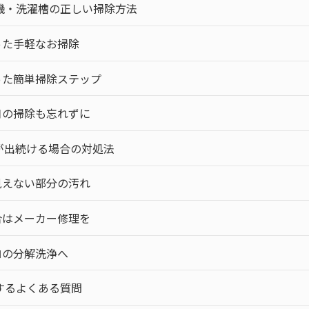
機・洗濯槽の正しい掃除方法
った手軽なお掃除
った簡単掃除ステップ
口の掃除も忘れずに
が出続ける場合の対処法
見えない部分の汚れ
合はメーカー修理を
ロの分解洗浄へ
するよくある質問