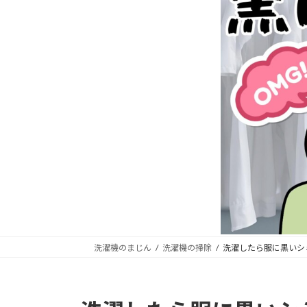
洗濯機のまじん
洗濯機の掃除
洗濯したら服に黒いシ