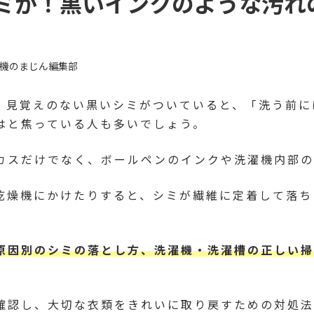
ミが！黒いインクのような汚れ
機のまじん編集部
、見覚えのない黒いシミがついていると、「洗う前に
はと焦っている人も多いでしょう。
カスだけでなく、ボールペンのインクや洗濯機内部の
乾燥機にかけたりすると、シミが繊維に定着して落ち
原因別のシミの落とし方、洗濯機・洗濯槽の正しい掃
確認し、大切な衣類をきれいに取り戻すための対処法