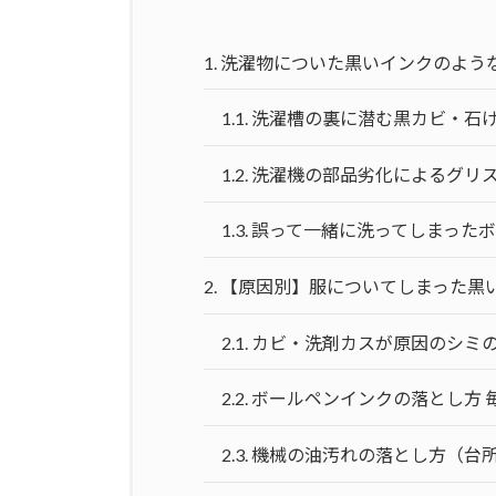
1.
洗濯物についた黒いインクのよう
1.1.
洗濯槽の裏に潜む黒カビ・石
1.2.
洗濯機の部品劣化によるグリ
1.3.
誤って一緒に洗ってしまった
2.
【原因別】服についてしまった黒
2.1.
カビ・洗剤カスが原因のシミの
2.2.
ボールペンインクの落とし方 
2.3.
機械の油汚れの落とし方（台所