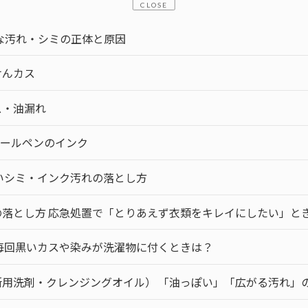
CLOSE
な汚れ・シミの正体と原因
けんカス
ス・油漏れ
ボールペンのインク
いシミ・インク汚れの落とし方
落とし方 応急処置で「とりあえず衣類をキレイにしたい」と
毎回黒いカスや染みが洗濯物に付くときは？
用洗剤・クレンジングオイル） 「油っぽい」「広がる汚れ」