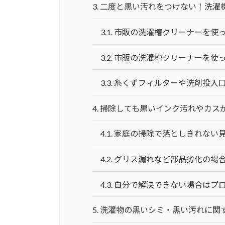
3.
二度と黒い汚れをつけない！洗濯
3.1.
市販の洗濯槽クリーナーを使
3.2.
市販の洗濯槽クリーナーを使
3.3.
糸くずフィルターや洗剤投入
4.
掃除しても黒いインク汚れやカス
4.1.
家庭の掃除で落としきれない
4.2.
グリス漏れなど部品劣化の場
4.3.
自分で解決できない場合はプ
5.
洗濯物の黒いシミ・黒い汚れに関