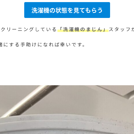
洗濯機の状態を見てもらう
をクリーニングしている
「洗濯機のまじん」
スタッフ
適にする手助けになれば幸いです。