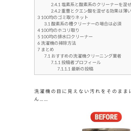
2.4.1
塩素系と酸素系のクリーナーを混
2.4.2
重曹とクエン酸を混ぜる効果は薄
3
100均のゴミ取りネット
3.1
酸素系の槽クリーナーの場合は必須
4
100均のホコリ取り
5
100均の排水口クリーナー
6
洗濯機の掃除方法
7
まとめ
7.1
おすすめの洗濯機クリーニング業者
7.1.1
投稿者プロフィール
7.1.1.1
最新の投稿
洗濯機の目に見えない汚れをそのまま
ん……