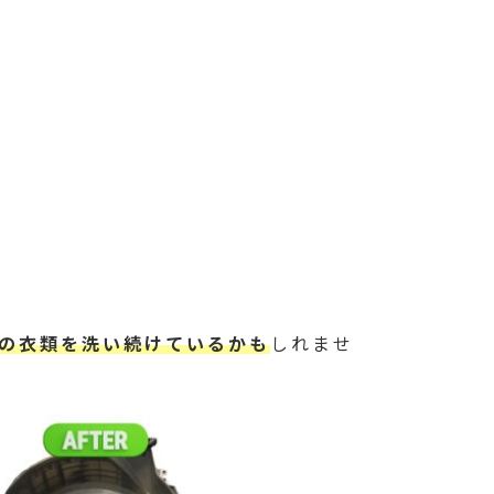
の衣類を洗い続けているかも
しれませ