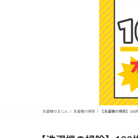
洗濯機のまじん
洗濯機の掃除
【洗濯機の掃除】10