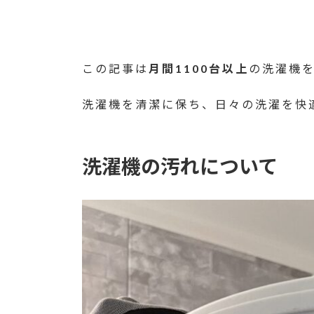
この記事は
月間1100台以上
の洗濯機
洗濯機を清潔に保ち、日々の洗濯を快
洗濯機の汚れについて