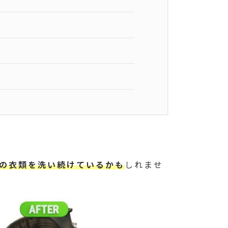
の衣類を洗い続けているかも
しれませ