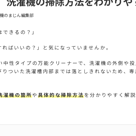
】洗濯機の掃除方法をわかりや
機のまじん編集部
はできるの？」
すればいいの？」と気になっていませんか。
い中性タイプの万能クリーナーで、洗濯機の外側や投
びりついた洗濯槽内部までは落としきれないため、専
洗濯機の箇所
や
具体的な掃除方法
を分かりやすく解説