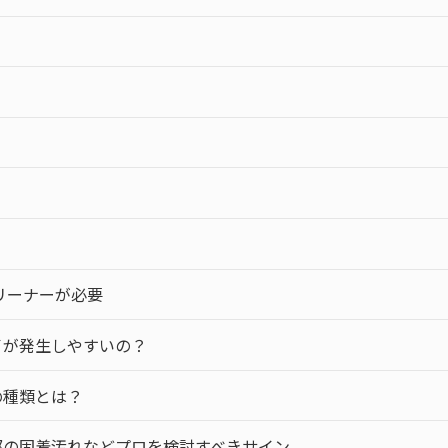
リーナーが必要
イが発生しやすいの？
の種類とは？
部の固着汚れなどプロを検討すべきサイン