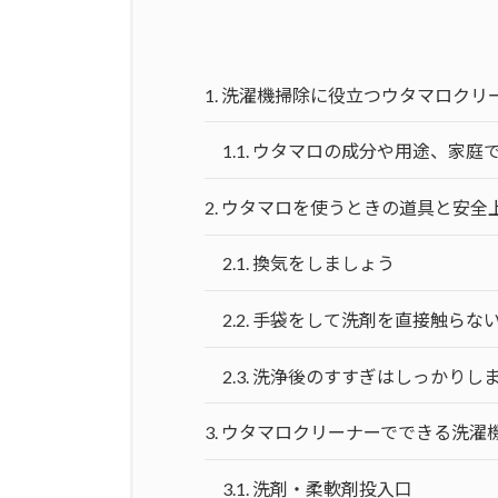
1.
洗濯機掃除に役立つウタマロクリ
1.1.
ウタマロの成分や用途、家庭
2.
ウタマロを使うときの道具と安全
2.1.
換気をしましょう
2.2.
手袋をして洗剤を直接触らな
2.3.
洗浄後のすすぎはしっかりし
3.
ウタマロクリーナーでできる洗濯
3.1.
洗剤・柔軟剤投入口