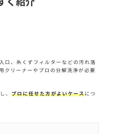
すく紹介
入口、糸くずフィルターなどの汚れ落
用クリーナーやプロの分解洗浄が必要
し、
プロに任せた方がよいケース
につ