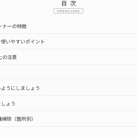
目次
CLOSE
ーナーの特徴
で使いやすいポイント
上の注意
いようにしましょう
ましょう
機掃除（箇所別）