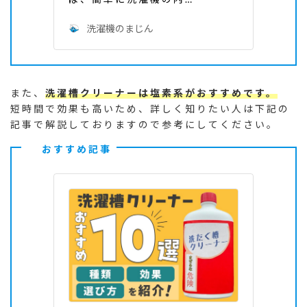
洗濯機のまじん
また、
洗濯槽クリーナーは塩素系がおすすめです。
短時間で効果も高いため、詳しく知りたい人は下記の
記事で解説しておりますので参考にしてください。
おすすめ記事