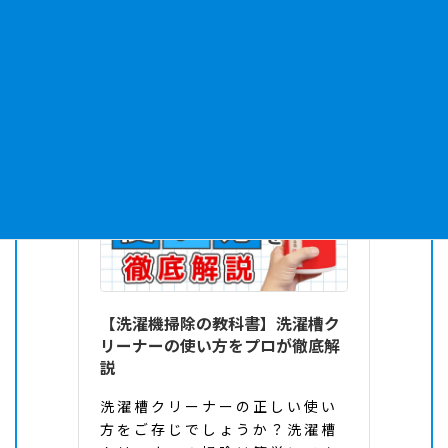
槽洗浄コースを使用しない「槽洗浄」の詳細手順は、
下記の記事で解説してます。
あわせて読みたい
【洗濯機掃除の教科書】洗濯槽ク
リーナーの使い方をプロが徹底解
説
洗濯槽クリーナーの正しい使い
方をご存じでしょうか？洗濯槽