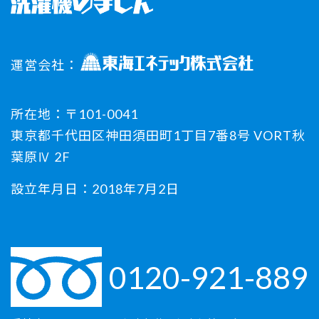
り
運営会社：
所在地：〒101-0041
東京都千代田区神田須田町1丁目7番8号 VORT秋
葉原Ⅳ 2F
設立年月日：2018年7月2日
0120-921-889